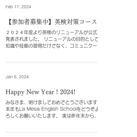
Feb 17, 2024
【参加者募集中】英検対策コース★
２０２４年度より英検のリニューアルが公式に
発表されました。 リニューアルの目的として
知識や技能の習得だけでなく、コミュニケーシ
ョンを行う目的や場面、 状況等に応じた言語の
運用を考える中で思考力、判断力、表現力等の
育成も求められています。 （2024年度...
Jan 6, 2024
Happy New Year ! 2024!
みなさま、明けましておめでとうございます！
本年もLa Mesa English Schoolをどうぞよ
ろしくお願いいたします。 実は昨年末から、４
年ぶりにJaimeの実家があるニューヨークへ帰
省しておりました。 また12/25に到着したの
で、Jaimeにとって13年ぶりに...