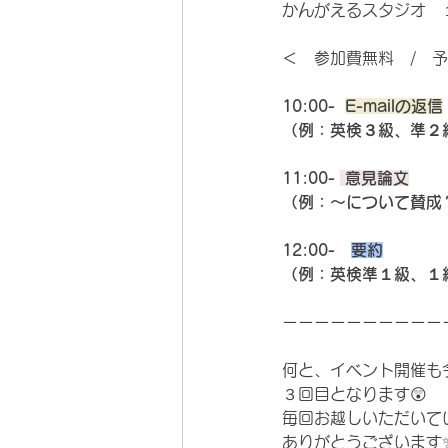
かんがえるスタジオ　
＜　参加費無料　/　
10:00-  
E-mailの返信
（例：英検３級、準２
11:00- 
 意見論文
（例：～について賛成
12:00-　
要約
（例：英検準１級、１
ーーーーーーーーーー
何と、イベント開催も
３回目となります😲
毎回お越しいただいて
ありがとうございます