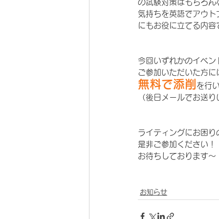
の試験対策はもちろん
気持ちを英語でアウト
にもお役に立てる内容
今回いずれかのイベン
ご参加いただいた方に
無料で添削
を行
（後日メールでお送り
ライティングにお困り
是非ご参加ください！
お待ちしております～
お知らせ