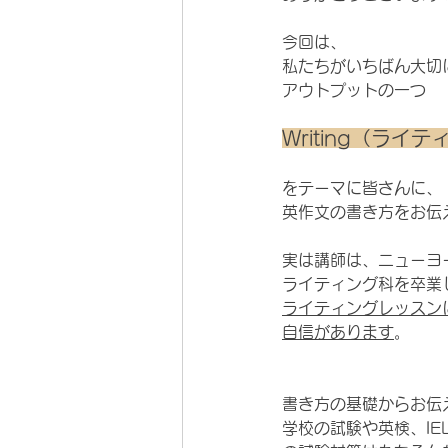
今回は、
私たちがいちばん大切
アウトプットの一つ
Writing（ライ
をテーマに皆さんに、
英作文の書き方をお伝
実は講師は、ニューヨ
ライティング科を卒業
ライティングレッスン
自信があります
。
書き方の基礎からお伝
学校の試験や英検、IEL