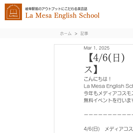
岐阜駅前のアウトプットにこだわる英会話
La Mesa
English School
>
ホーム
記事
Mar 1, 2025
【4/6(
ス】
こんにちは！
La Mesa English S
今年もメディアコスモ
無料イベントを行いま
ーーーーーーーーーー
4/6(日)　メディアコ